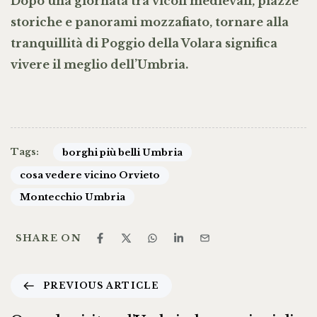
Dopo una giornata tra vicoli medievali, piazze
storiche e panorami mozzafiato, tornare alla
tranquillità di Poggio della Volara significa
vivere il meglio dell’Umbria.
Tags:
borghi più belli Umbria
cosa vedere vicino Orvieto
Montecchio Umbria
SHARE ON
PREVIOUS ARTICLE