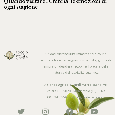
Quando visitare l’Umbria: le emozioni di
ogni stagione
Un'oasi di tranquillità immersa nelle colline
umbre, ideale per soggiorni in famiglia, gruppi di
amici e chi desidera riscoprire il piacere della
natura e dell'ospitalità autentica.
Azienda Agricola Tordi Marco Maria
, Via
Volara 1 – 05020 – Montecchio (TR) - P.iva
00582430559
info@poggiodellavolara.it